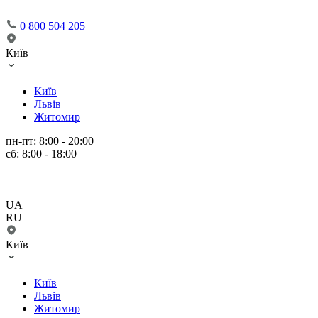
0 800 504 205
Київ
Київ
Львів
Житомир
пн-пт: 8:00 - 20:00
сб: 8:00 - 18:00
UA
RU
Київ
Київ
Львів
Житомир