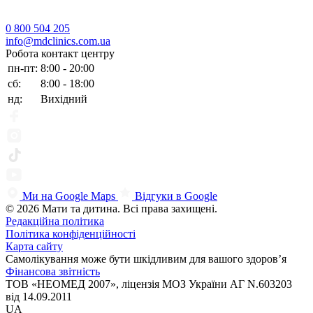
0 800 504 205
info@mdclinics.com.ua
Робота контакт центру
пн-пт:
8:00 - 20:00
сб:
8:00 - 18:00
нд:
Вихідний
Ми на Google Maps
Відгуки в Google
© 2026 Мати та дитина. Всі права захищені.
Редакційна політика
Політика конфіденційності
Карта сайту
Самолікування може бути шкідливим для вашого здоров’я
Фінансова звітність
ТОВ «НЕОМЕД 2007», ліцензія МОЗ України АГ N.603203
від 14.09.2011
UA