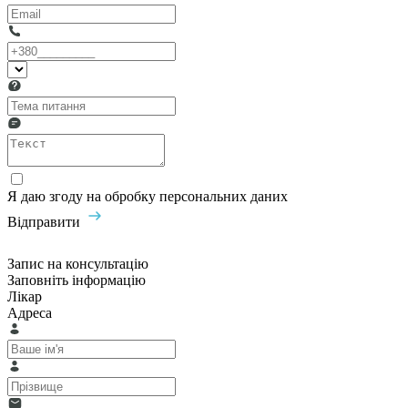
Я даю згоду на обробку персональних даних
Відправити
Запис на консультацію
Заповніть інформацію
Лікар
Адреса