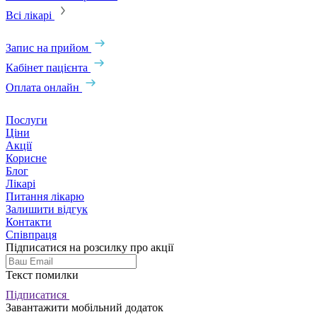
Всі лікарі
Запис на прийом
Кабінет пацієнта
Оплата онлайн
Послуги
Ціни
Акції
Корисне
Блог
Лікарі
Питання лікарю
Залишити відгук
Контакти
Співпраця
Підписатися на розсилку про акції
Текст помилки
Підписатися
Завантажити мобільний додаток