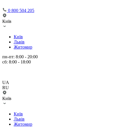
0 800 504 205
Київ
Київ
Львів
Житомир
пн-пт: 8:00 - 20:00
сб: 8:00 - 18:00
UA
RU
Київ
Київ
Львів
Житомир