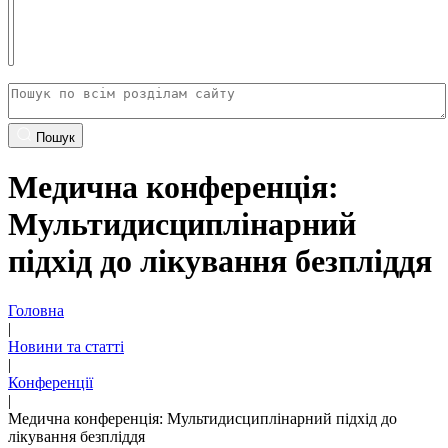
Пошук
Медична конференція:
Мультидисциплінарний
підхід до лікування безпліддя
Головна
|
Новини та статті
|
Конференції
|
Медична конференція: Мультидисциплінарний підхід до
лікування безпліддя