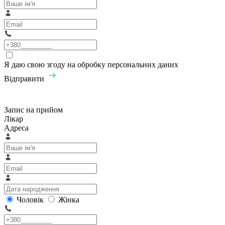
Я даю свою згоду на обробку персональних даних
Відправити
Запис на прийом
Лікар
Адреса
Чоловік
Жінка