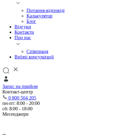
Питання-відповіді
Калькулятор
Блог
Відгуки
Контакти
Про нас
Співпраця
Виїзні консультації
Запис на прийом
Контакт-центр
0 800 504 205
пн-пт: 8:00 - 20:00
сб: 8:00 - 18:00
Месенджери