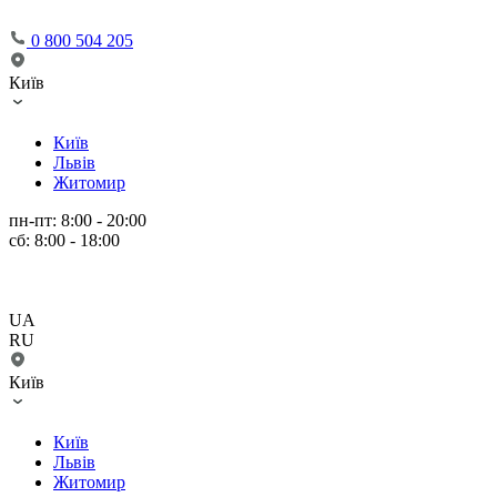
0 800 504 205
Київ
Київ
Львів
Житомир
пн-пт: 8:00 - 20:00
сб: 8:00 - 18:00
UA
RU
Київ
Київ
Львів
Житомир