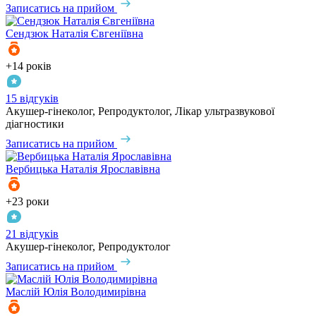
Записатись на прийом
Сендзюк
Наталія Євгеніївна
+14 років
15 відгуків
Акушер-гінеколог, Репродуктолог, Лікар ультразвукової
діагностики
Записатись на прийом
Вербицька
Наталія Ярославівна
+23 роки
21 відгуків
Акушер-гінеколог, Репродуктолог
Записатись на прийом
Маслій
Юлія Володимирівна