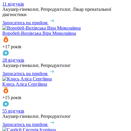
11 відгуків
Акушер-гінеколог, Репродуктолог, Лікар пренатальної
діагностики
Записатись на прийом
Воробей-Вихівська
Віра Миколаївна
+17 років
28 відгуків
Акушер-гінеколог, Репродуктолог
Записатись на прийом
Клись
Аліса Сергіївна
+15 років
55 відгуків
Акушер-гінеколог, Репродуктолог
Записатись на прийом