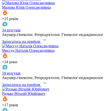
Малова
Юлія Олександрівна
+25 років
34 відгуків
Акушер-гінеколог, Репродуктолог, Гінеколог-ендокринолог
Записатись на прийом
Массуд
Наталія Олександрівна
+24 роки
18 відгуків
Акушер-гінеколог, Репродуктолог, Гінеколог-ендокринолог
Записатись на прийом
Радько
Віталій Юрійович
+17 років