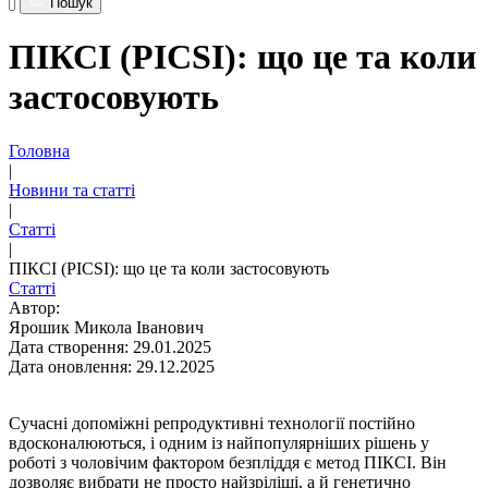
Пошук
ПІКСІ (PICSI): що це та коли
застосовують
Головна
|
Новини та статті
|
Статті
|
ПІКСІ (PICSI): що це та коли застосовують
Статті
Автор:
Ярошик Микола Іванович
Дата створення: 29.01.2025
Дата оновлення: 29.12.2025
Сучасні допоміжні репродуктивні технології постійно
вдосконалюються, і одним із найпопулярніших рішень у
роботі з чоловічим фактором безпліддя є метод ПІКСІ. Він
дозволяє вибрати не просто найзріліші, а й генетично