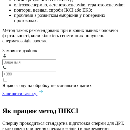
олігозооспермію, астенозооспермію, тератозооспермію;
повторні невдалі спроби ІКСІ або ЕКЗ;
проблеми з розвитком ембріонів у попередніх
протоколах.
Метод також рекомендовано при вікових змінах чоловічої
фертильності, коли кількість генетичних порушень
сперматозоїдів зростає.
Замовити дзвінок
Я даю згоду на обробку персональних даних
Залишити заявку
Як працює метод ПІКСІ
Спершу проводиться стандартна підготовка сперми для ДРТ,
включаючи очищення сперматозоїдів і відокремлення