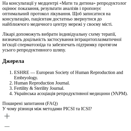
На консультації у медцентрі «Мати та дитина» репродуктолог
оцінює показання, результати аналізів і пропонує
оптимальний протокол лікування. Щоб записатися на
консультацію, пацієнтам достатньо звернутися до
найближчого медичного центру мережі у своєму місті.
Лікарі допоможуть вибрати індивідуальну схему терапії,
визначать доцільність застосування інтрацитоплазматичної
ін'єкції сперматозоїда та забезпечать підтримку протягом
усього репродуктивного шляху.
Джерела
ESHRE — European Society of Human Reproduction and
Embryology.
Human Reproduction Journal.
Fertility & Sterility Journal.
Українська асоціація репродуктивної медицини (УАРМ).
Поширені запитання (FAQ)
У чому різниця між методами PICSI та ICSI?