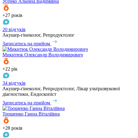
Усенко
Альбіна Вадимівна
+27 років
20 відгуків
Акушер-гінеколог, Репродуктолог
Записатись на прийом
Микитюк
Олександр Володимирович
+22 рік
34 відгуків
Акушер-гінеколог, Репродуктолог, Лікар ультразвукової
діагностики, Ендоскопіст
Записатись на прийом
Трощенко
Ганна Віталіївна
+28 років