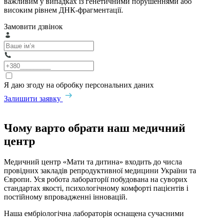
важливим у випадках із генетичними порушеннями або
високим рівнем ДНК-фрагментації.
Замовити дзвінок
Я даю згоду на обробку персональних даних
Залишити заявку
Чому варто обрати наш медичний
центр
Медичний центр «Мати та дитина» входить до числа
провідних закладів репродуктивної медицини України та
Європи. Уся робота лабораторії побудована на суворих
стандартах якості, психологічному комфорті пацієнтів і
постійному впровадженні інновацій.
Наша ембріологічна лабораторія оснащена сучасними