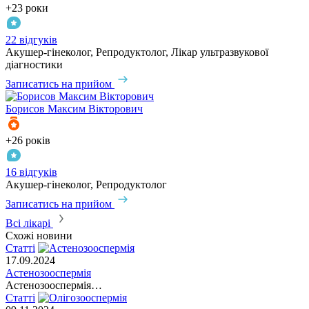
+23 роки
22 відгуків
Акушер-гінеколог, Репродуктолог, Лікар ультразвукової
діагностики
Записатись на прийом
Борисов
Максим Вікторович
+26 років
16 відгуків
Акушер-гінеколог, Репродуктолог
Записатись на прийом
Всі лікарі
Схожі новини
Статті
17.09.2024
Астенозооспермія
Астенозооспермія…
Статті