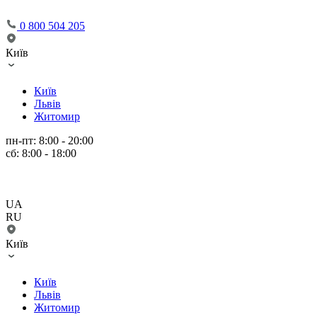
0 800 504 205
Київ
Київ
Львів
Житомир
пн-пт: 8:00 - 20:00
сб: 8:00 - 18:00
UA
RU
Київ
Київ
Львів
Житомир