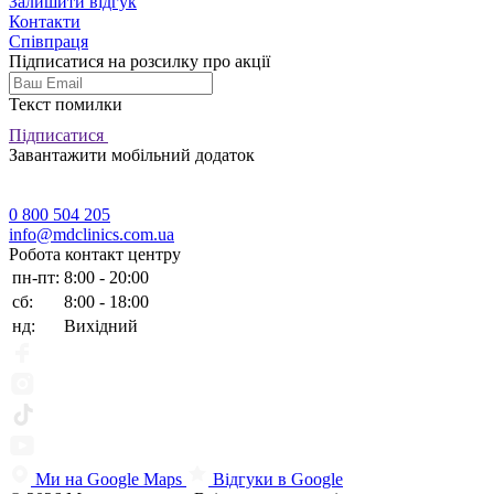
Залишити відгук
Контакти
Співпраця
Підписатися на розсилку про акції
Текст помилки
Підписатися
Завантажити мобільний додаток
0 800 504 205
info@mdclinics.com.ua
Робота контакт центру
пн-пт:
8:00 - 20:00
сб:
8:00 - 18:00
нд:
Вихідний
Ми на Google Maps
Відгуки в Google