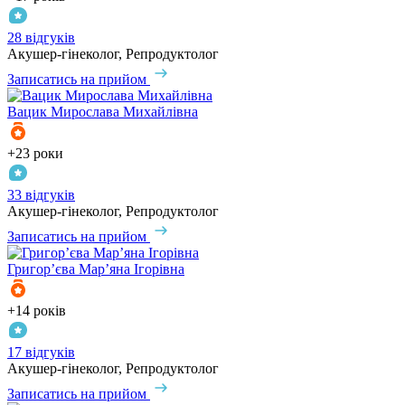
28 відгуків
Акушер-гінеколог, Репродуктолог
Записатись на прийом
Вацик
Мирослава Михайлівна
+23 роки
33 відгуків
Акушер-гінеколог, Репродуктолог
Записатись на прийом
Григор’єва
Мар’яна Ігорівна
+14 років
17 відгуків
Акушер-гінеколог, Репродуктолог
Записатись на прийом