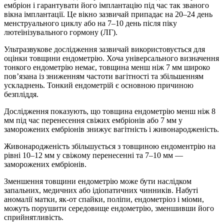
ембріон і гарантувати його імплантацію під час так званого
вікна імплантації. Це вікно зазвичай припадає на 20–24 день
менструального циклу або на 7–10 день після піку
лютеїнізувального гормону (ЛГ).
Ультразвукове дослідження зазвичай використовується для
оцінки товщини ендометрію. Хоча універсального визначення
тонкого ендометрію немає, товщина менш ніж 7 мм широко
пов’язана із зниженням частоти вагітності та збільшенням
ускладнень. Тонкий ендометрій є основною причиною
безпліддя.
Дослідження показують, що товщина ендометрію менш ніж 8
мм під час перенесення свіжих ембріонів або 7 мм у
заморожених ембріонів знижує вагітність і живонародженість.
Живонародженість збільшується з товщиною ендоментрiю на
рівні 10–12 мм у свіжому перенесенні та 7–10 мм —
заморожених ембріонів.
Зменшення товщини ендометрію може бути наслідком
запальних, медичних або ідіопатичних чинників. Набуті
аномалії матки, як-от спайки, поліпи, ендометріоз і міоми,
можуть порушити середовище ендометрію, зменшивши його
сприйнятливість.