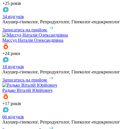
+25 років
34 відгуків
Акушер-гінеколог, Репродуктолог, Гінеколог-ендокринолог
Записатись на прийом
Массуд
Наталія Олександрівна
+24 роки
18 відгуків
Акушер-гінеколог, Репродуктолог, Гінеколог-ендокринолог
Записатись на прийом
Радько
Віталій Юрійович
+17 років
66 відгуків
Акушер-гінеколог, Репродуктолог, Гінеколог-ендокринолог