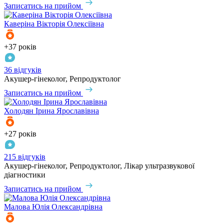
Записатись на прийом
Каверіна
Вікторія Олексіївна
+37 років
36 відгуків
Акушер-гінеколог, Репродуктолог
Записатись на прийом
Холодян
Ірина Ярославівна
+27 років
215 відгуків
Акушер-гінеколог, Репродуктолог, Лікар ультразвукової
діагностики
Записатись на прийом
Малова
Юлія Олександрівна