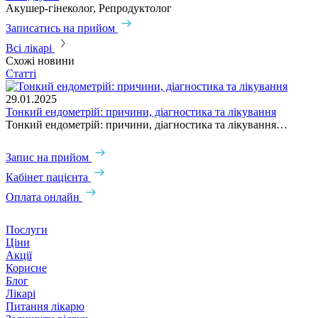
Акушер-гінеколог, Репродуктолог
Записатись на прийом
Всі лікарі
Схожі новини
Статті
29.01.2025
Тонкий ендометрій: причини, діагностика та лікування
Тонкий ендометрій: причини, діагностика та лікування…
Запис на прийом
Кабінет пацієнта
Оплата онлайн
Послуги
Ціни
Акції
Корисне
Блог
Лікарі
Питання лікарю