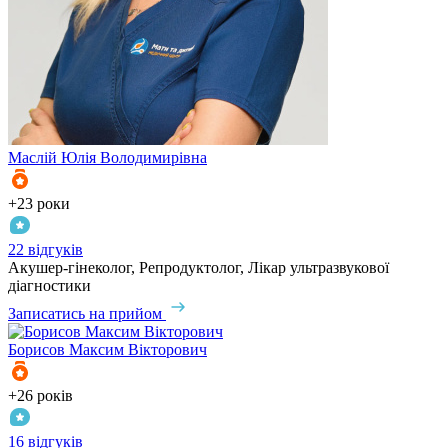
Маслій
Юлія Володимирівна
+23 роки
22 відгуків
Акушер-гінеколог, Репродуктолог, Лікар ультразвукової
діагностики
Записатись на прийом
Борисов
Максим Вікторович
+26 років
16 відгуків