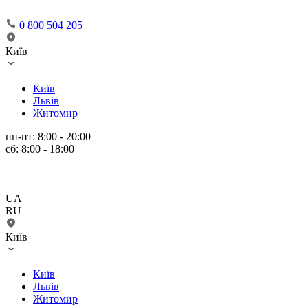
0 800 504 205
Київ
Київ
Львів
Житомир
пн-пт: 8:00 - 20:00
сб: 8:00 - 18:00
UA
RU
Київ
Київ
Львів
Житомир