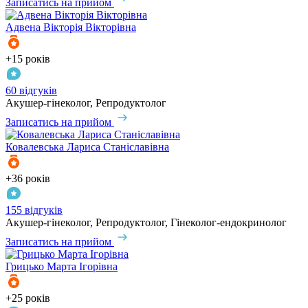
Записатись на прийом
Адвена
Вікторія Вікторівна
+15 років
60 відгуків
Акушер-гінеколог, Репродуктолог
Записатись на прийом
Ковалевська
Лариса Станіславівна
+36 років
155 відгуків
Акушер-гінеколог, Репродуктолог, Гінеколог-ендокринолог
Записатись на прийом
Грицько
Марта Ігорівна
+25 років