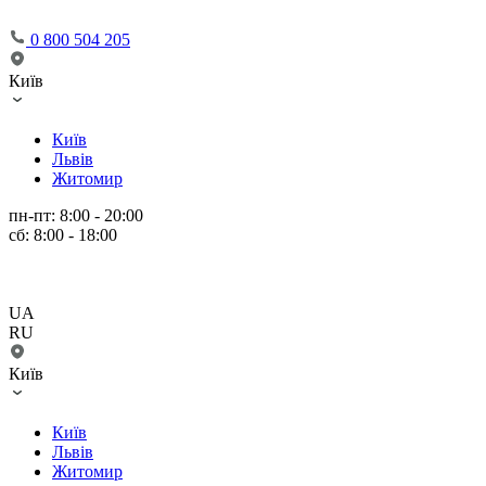
0 800 504 205
Київ
Київ
Львів
Житомир
пн-пт: 8:00 - 20:00
сб: 8:00 - 18:00
UA
RU
Київ
Київ
Львів
Житомир