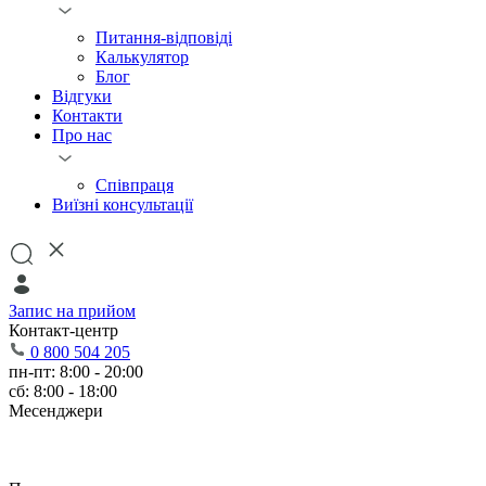
Питання-відповіді
Калькулятор
Блог
Відгуки
Контакти
Про нас
Співпраця
Виїзні консультації
Запис на прийом
Контакт-центр
0 800 504 205
пн-пт: 8:00 - 20:00
сб: 8:00 - 18:00
Месенджери