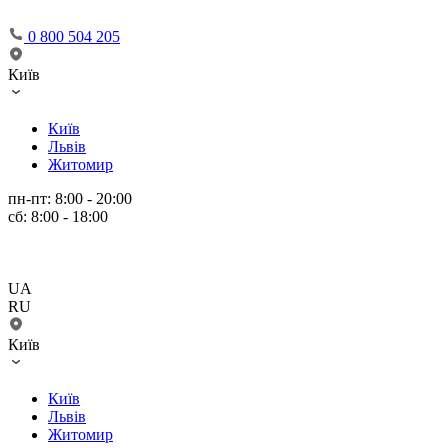
0 800 504 205
Київ
Київ
Львів
Житомир
пн-пт: 8:00 - 20:00
сб: 8:00 - 18:00
UA
RU
Київ
Київ
Львів
Житомир