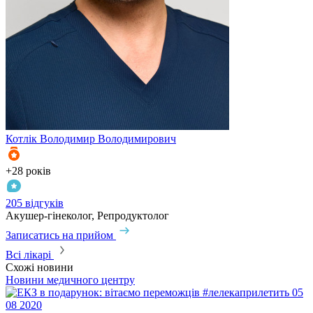
Котлік
Володимир Володимирович
К
+28 років
+
205 відгуків
3
Акушер-гінеколог, Репродуктолог
А
Записатись на прийом
З
Всі лікарі
Схожі новини
Новини медичного центру