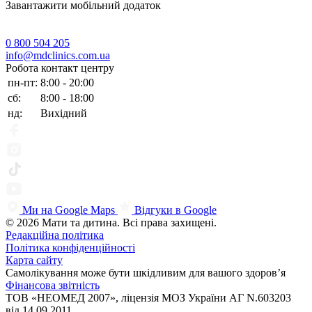
Завантажити мобільний додаток
0 800 504 205
info@mdclinics.com.ua
Робота контакт центру
пн-пт:
8:00 - 20:00
сб:
8:00 - 18:00
нд:
Вихідний
Ми на Google Maps
Відгуки в Google
© 2026 Мати та дитина. Всі права захищені.
Редакційна політика
Політика конфіденційності
Карта сайту
Самолікування може бути шкідливим для вашого здоров’я
Фінансова звітність
ТОВ «НЕОМЕД 2007», ліцензія МОЗ України АГ N.603203
від 14.09.2011