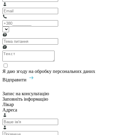
Я даю згоду на обробку персональних даних
Відправити
Запис на консультацію
Заповніть інформацію
Лікар
Адреса