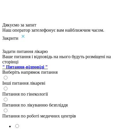
Дякуємо за запит
Наш оператор зателефонує вам найближчим часом.
Закрити
Задати питання лікарю
Ваше питання і відповідь на нього будуть розміщені на
сторінці
" Питання-відповіді "
Виберіть напрямок питання
Інші питання лікареві
Питання по гінекології
Питання по лікуванню безпліддя
Питання по роботі медичних центрів