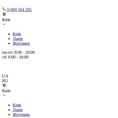
0 800 504 205
Київ
Київ
Львів
Житомир
пн-пт: 8:00 - 20:00
сб: 8:00 - 18:00
UA
RU
Київ
Київ
Львів
Житомир