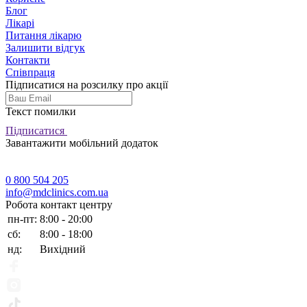
Блог
Лікарі
Питання лікарю
Залишити відгук
Контакти
Співпраця
Підписатися на розсилку про акції
Текст помилки
Підписатися
Завантажити мобільний додаток
0 800 504 205
info@mdclinics.com.ua
Робота контакт центру
пн-пт:
8:00 - 20:00
сб:
8:00 - 18:00
нд:
Вихідний