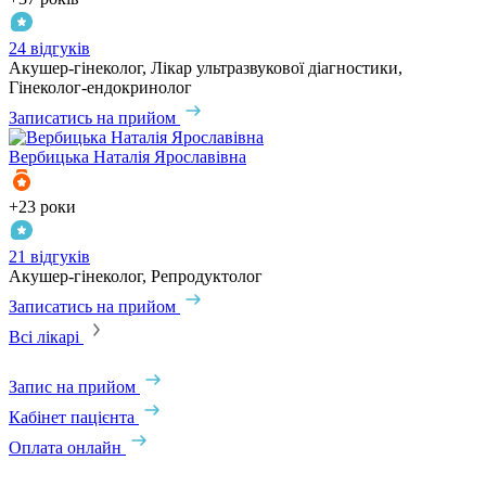
24 відгуків
Акушер-гінеколог, Лікар ультразвукової діагностики,
Гінеколог-ендокринолог
Записатись на прийом
Вербицька
Наталія Ярославівна
+23 роки
21 відгуків
Акушер-гінеколог, Репродуктолог
Записатись на прийом
Всі лікарі
Запис на прийом
Кабінет пацієнта
Оплата онлайн