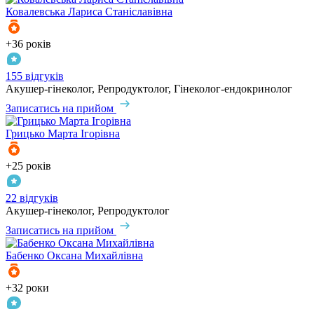
Ковалевська
Лариса Станіславівна
+36 років
155 відгуків
Акушер-гінеколог, Репродуктолог, Гінеколог-ендокринолог
Записатись на прийом
Грицько
Марта Ігорівна
+25 років
22 відгуків
Акушер-гінеколог, Репродуктолог
Записатись на прийом
Бабенко
Оксана Михайлівна
+32 роки