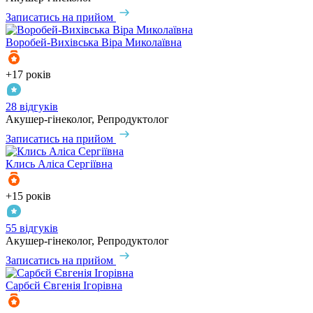
Записатись на прийом
Воробей-Вихівська
Віра Миколаївна
+17 років
28 відгуків
Акушер-гінеколог, Репродуктолог
Записатись на прийом
Клись
Аліса Сергіївна
+15 років
55 відгуків
Акушер-гінеколог, Репродуктолог
Записатись на прийом
Сарбєй
Євгенія Ігорівна