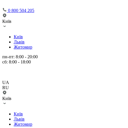
0 800 504 205
Київ
Київ
Львів
Житомир
пн-пт: 8:00 - 20:00
сб: 8:00 - 18:00
UA
RU
Київ
Київ
Львів
Житомир