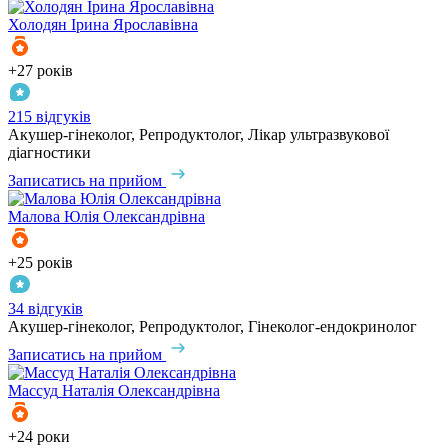
Холодян
Ірина Ярославівна
+27 років
215 відгуків
Акушер-гінеколог, Репродуктолог, Лікар ультразвукової
діагностики
Записатись на прийом
Малова
Юлія Олександрівна
+25 років
34 відгуків
Акушер-гінеколог, Репродуктолог, Гінеколог-ендокринолог
Записатись на прийом
Массуд
Наталія Олександрівна
+24 роки