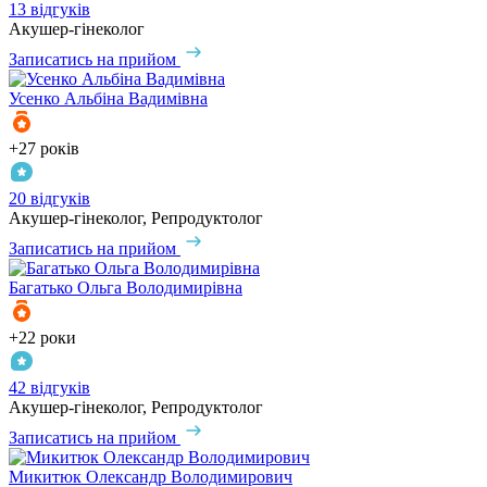
13 відгуків
Акушер-гінеколог
Записатись на прийом
Усенко
Альбіна Вадимівна
+27 років
20 відгуків
Акушер-гінеколог, Репродуктолог
Записатись на прийом
Багатько
Ольга Володимирівна
+22 роки
42 відгуків
Акушер-гінеколог, Репродуктолог
Записатись на прийом
Микитюк
Олександр Володимирович