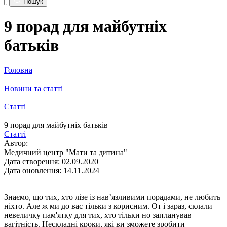
Пошук
9 порад для майбутніх
батьків
Головна
|
Новини та статті
|
Статті
|
9 порад для майбутніх батьків
Статті
Автор:
Медичний центр "Мати та дитина"
Дата створення: 02.09.2020
Дата оновлення: 14.11.2024
Знаємо, що тих, хто лізе із нав’язливими порадами, не любить
ніхто. Але ж ми до вас тільки з корисним. От і зараз, склали
невеличку пам'ятку для тих, хто тільки но запланував
вагітність. Нескладні кроки, які ви зможете зробити