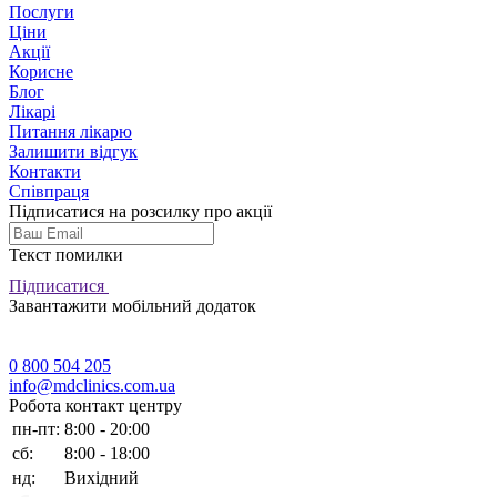
Послуги
Ціни
Акції
Корисне
Блог
Лікарі
Питання лікарю
Залишити відгук
Контакти
Співпраця
Підписатися на розсилку про акції
Текст помилки
Підписатися
Завантажити мобільний додаток
0 800 504 205
info@mdclinics.com.ua
Робота контакт центру
пн-пт:
8:00 - 20:00
сб:
8:00 - 18:00
нд:
Вихідний