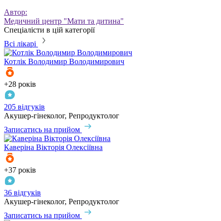
Автор:
Медичний центр "Мати та дитина"
Спеціалісти в цій категорії
Всі лікарі
Котлік
Володимир Володимирович
+28 років
205 відгуків
Акушер-гінеколог, Репродуктолог
Записатись на прийом
Каверіна
Вікторія Олексіївна
+37 років
36 відгуків
Акушер-гінеколог, Репродуктолог
Записатись на прийом