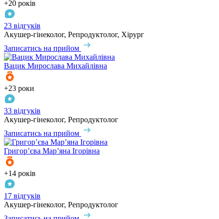
+20 років
23 відгуків
Акушер-гінеколог, Репродуктолог, Хірург
Записатись на прийом
Вацик
Мирослава Михайлівна
+23 роки
33 відгуків
Акушер-гінеколог, Репродуктолог
Записатись на прийом
Григор’єва
Мар’яна Ігорівна
+14 років
17 відгуків
Акушер-гінеколог, Репродуктолог
Записатись на прийом