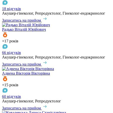
18 відгуків
Акушер-гінеколог, Репродуктолог, Гінеколог-ендокринолог
Записатись на прийом
Радько
Віталій Юрійович
+17 років
66 відгуків
Акушер-гінеколог, Репродуктолог, Гінеколог-ендокринолог
Записатись на прийом
Адвена
Вікторія Вікторівна
+15 років
60 відгуків
Акушер-гінеколог, Репродуктолог
Записатись на прийом