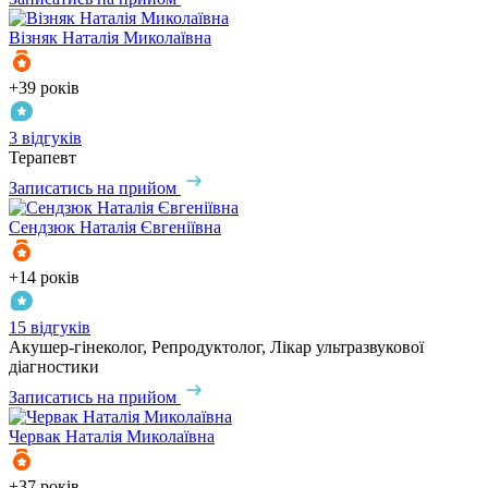
Візняк
Наталія Миколаївна
+39 років
3 відгуків
Терапевт
Записатись на прийом
Сендзюк
Наталія Євгеніївна
+14 років
15 відгуків
Акушер-гінеколог, Репродуктолог, Лікар ультразвукової
діагностики
Записатись на прийом
Червак
Наталія Миколаївна
+37 років