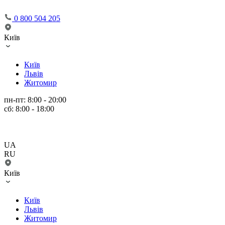
0 800 504 205
Київ
Київ
Львів
Житомир
пн-пт: 8:00 - 20:00
сб: 8:00 - 18:00
UA
RU
Київ
Київ
Львів
Житомир