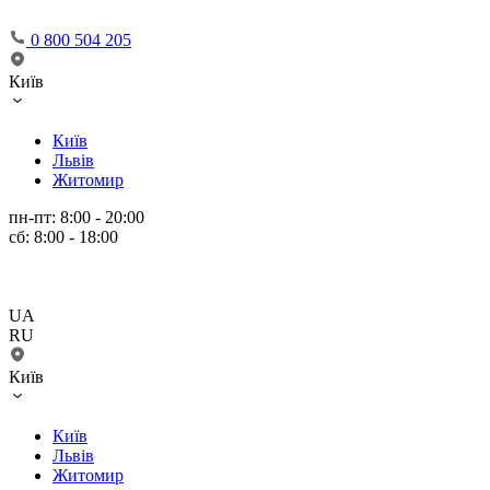
0 800 504 205
Київ
Київ
Львів
Житомир
пн-пт: 8:00 - 20:00
сб: 8:00 - 18:00
UA
RU
Київ
Київ
Львів
Житомир