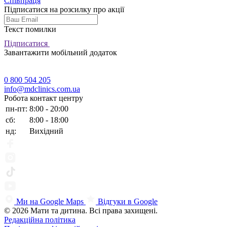
Співпраця
Підписатися на розсилку про акції
Текст помилки
Підписатися
Завантажити мобільний додаток
0 800 504 205
info@mdclinics.com.ua
Робота контакт центру
пн-пт:
8:00 - 20:00
сб:
8:00 - 18:00
нд:
Вихідний
Ми на Google Maps
Відгуки в Google
© 2026 Мати та дитина. Всі права захищені.
Редакційна політика