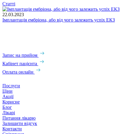
Статті
22.03.2023
Імплантація ембріона, або від чого залежить успіх ЕКЗ
1
В
н
В
н
Запис на прийом
Кабінет пацієнта
Оплата онлайн
Послуги
Ціни
Акції
Корисне
Блог
Лікарі
Питання лікарю
Залишити відгук
Контакти