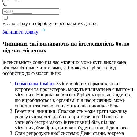
Я даю згоду на обробку персональних даних
Залишити заявку
Чинники, які впливають на інтенсивність болю
під час місячних
Інтенсивність болю під час місячних може бути викликана
різноманітними чинниками, які можуть варіювати від
особистих до фізіологічних:
Гормональні зміни
: Зміни в рівнях гормонів, як-от
естроген та прогестерон, можуть впливати на симптоми
місячних. Наприклад, високий рівень простагландинів,
що виробляються в організмі під час місячних, може
спричинити скорочення матки, що викликає біль.
Генетичні чинники: Спадковість може грати важливу
роль у схильності до болю при місячних. Якщо ваші
мати або сестри мають інтенсивний біль під час
місячних, ймовірно, ви також будете схильні до цього.
Стан репродуктивної системи: Деякі стани, зокрема