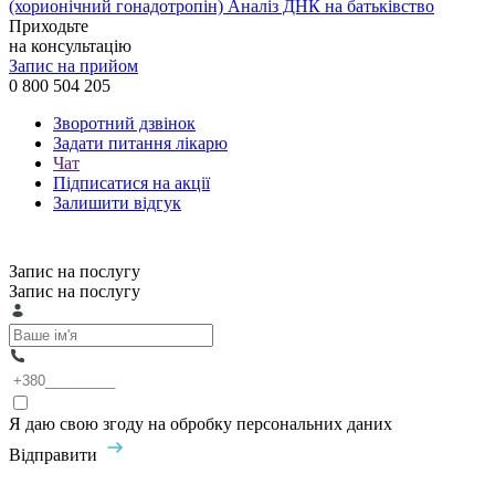
(хорионічний гонадотропін)
Аналіз ДНК на батьківство
Приходьте
на консультацію
Запис на прийом
0 800 504 205
Зворотний дзвінок
Задати питання лікарю
Чат
Підписатися на акції
Залишити відгук
Запис на послугу
Запис на послугу
Я даю свою згоду на обробку персональних даних
Відправити