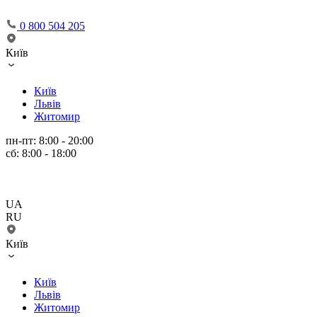
0 800 504 205
Київ
Київ
Львів
Житомир
пн-пт: 8:00 - 20:00
сб: 8:00 - 18:00
UA
RU
Київ
Київ
Львів
Житомир