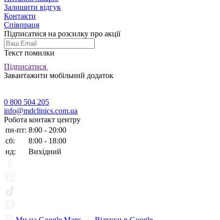
Залишити відгук
Контакти
Співпраця
Підписатися на розсилку про акції
Текст помилки
Підписатися
Завантажити мобільний додаток
0 800 504 205
info@mdclinics.com.ua
Робота контакт центру
пн-пт:
8:00 - 20:00
сб:
8:00 - 18:00
нд:
Вихідний
Ми на Google Maps
Відгуки в Google