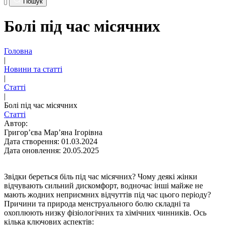
Пошук
Болі під час місячних
Головна
|
Новини та статті
|
Статті
|
Болі під час місячних
Статті
Автор:
Григор’єва Мар’яна Ігорівна
Дата створення: 01.03.2024
Дата оновлення: 20.05.2025
Звідки береться біль під час місячних? Чому деякі жінки
відчувають сильний дискомфорт, водночас інші майже не
мають жодних неприємних відчуттів під час цього періоду?
Причини та природа менструального болю складні та
охоплюють низку фізіологічних та хімічних чинників. Ось
кілька ключових аспектів: