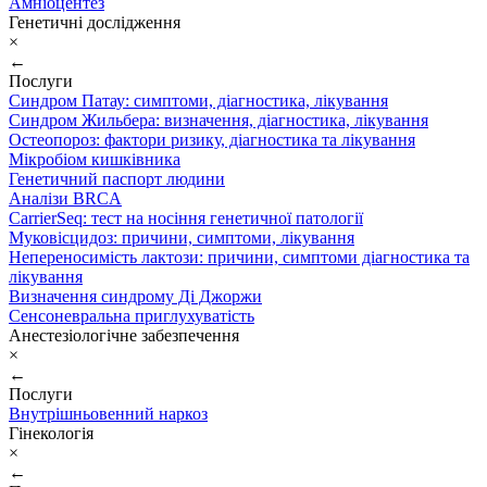
Амніоцентез
Генетичні дослідження
×
←
Послуги
Синдром Патау: симптоми, дiагностика, лiкування
Синдром Жильбера: визначення, діагностика, лікування
Остеопороз: фактори ризику, діагностика та лікування
Мікробіом кишківника
Генетичний паспорт людини
Аналізи BRCA
CarrierSeq: тест на носіння генетичної патології
Муковісцидоз: причини, симптоми, лікування
Непереносимість лактози: причини, симптоми діагностика та
лікування
Визначення синдрому Ді Джоржи
Сенсоневральна приглухуватість
Анестезіологічне забезпечення
×
←
Послуги
Внутрішньовенний наркоз
Гінекологія
×
←