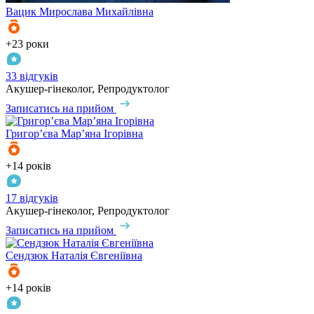
Вацик
Мирослава Михайлівна
+23 роки
33 відгуків
Акушер-гінеколог, Репродуктолог
Записатись на прийом
Григор’єва
Мар’яна Ігорівна
+14 років
17 відгуків
Акушер-гінеколог, Репродуктолог
Записатись на прийом
Сендзюк
Наталія Євгеніївна
+14 років