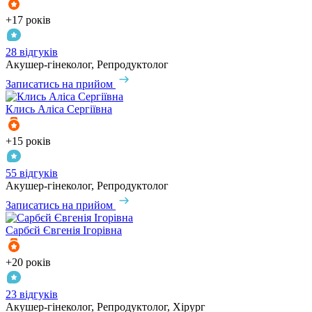
+17 років
28 відгуків
Акушер-гінеколог, Репродуктолог
Записатись на прийом
Клись
Аліса Сергіївна
+15 років
55 відгуків
Акушер-гінеколог, Репродуктолог
Записатись на прийом
Сарбєй
Євгенія Ігорівна
+20 років
23 відгуків
Акушер-гінеколог, Репродуктолог, Хірург