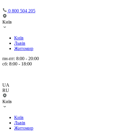
0 800 504 205
Київ
Київ
Львів
Житомир
пн-пт: 8:00 - 20:00
сб: 8:00 - 18:00
UA
RU
Київ
Київ
Львів
Житомир