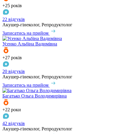
+25 років
22 відгуків
Акушер-гінеколог, Репродуктолог
Записатись на прийом
Усенко
Альбіна Вадимівна
+27 років
20 відгуків
Акушер-гінеколог, Репродуктолог
Записатись на прийом
Багатько
Ольга Володимирівна
+22 роки
42 відгуків
Акушер-гінеколог, Репродуктолог