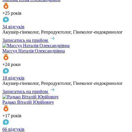
+25 років
34 відгуків
Акушер-гінеколог, Репродуктолог, Гінеколог-ендокринолог
Записатись на прийом
Массуд
Наталія Олександрівна
+24 роки
18 відгуків
Акушер-гінеколог, Репродуктолог, Гінеколог-ендокринолог
Записатись на прийом
Радько
Віталій Юрійович
+17 років
66 відгуків