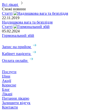
Всі лікарі
Схожі новини
Статті
22.11.2019
Надлишкова вага та безпліддя
Статті
05.02.2024
Гормональний збій
Запис на прийом
Кабінет пацієнта
Оплата онлайн
Послуги
Ціни
Акції
Корисне
Блог
Лікарі
Питання лікарю
Залишити відгук
Контакти