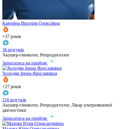
Каверіна
Вікторія Олексіївна
+37 років
36 відгуків
Акушер-гінеколог, Репродуктолог
Записатись на прийом
Холодян
Ірина Ярославівна
+27 років
216 відгуків
Акушер-гінеколог, Репродуктолог, Лікар ультразвукової
діагностики
Записатись на прийом
Малова
Юлія Олександрівна