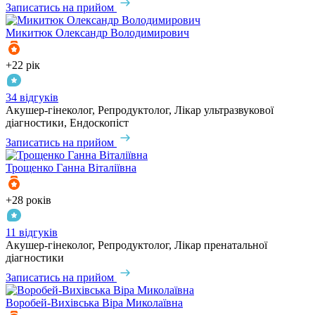
Записатись на прийом
Микитюк
Олександр Володимирович
+22 рік
34 відгуків
Акушер-гінеколог, Репродуктолог, Лікар ультразвукової
діагностики, Ендоскопіст
Записатись на прийом
Трощенко
Ганна Віталіївна
+28 років
11 відгуків
Акушер-гінеколог, Репродуктолог, Лікар пренатальної
діагностики
Записатись на прийом
Воробей-Вихівська
Віра Миколаївна