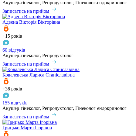
Акушер-гінеколог, Репродуктолог, Гінеколог-ендокринолог
Записатись на прийом
Адвена
Вікторія Вікторівна
+15 років
60 відгуків
Акушер-гінеколог, Репродуктолог
Записатись на прийом
Ковалевська
Лариса Станіславівна
+36 років
155 відгуків
Акушер-гінеколог, Репродуктолог, Гінеколог-ендокринолог
Записатись на прийом
Грицько
Марта Ігорівна