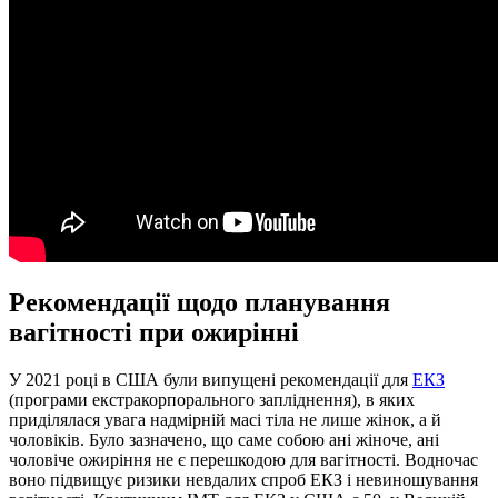
Рекомендації щодо планування
вагітності при ожирінні
У 2021 році в США були випущені рекомендації для
ЕКЗ
(програми екстракорпорального запліднення), в яких
приділялася увага надмірній масі тіла не лише жінок, а й
чоловіків. Було зазначено, що саме собою ані жіноче, ані
чоловіче ожиріння не є перешкодою для вагітності. Водночас
воно підвищує ризики невдалих спроб ЕКЗ і невиношування