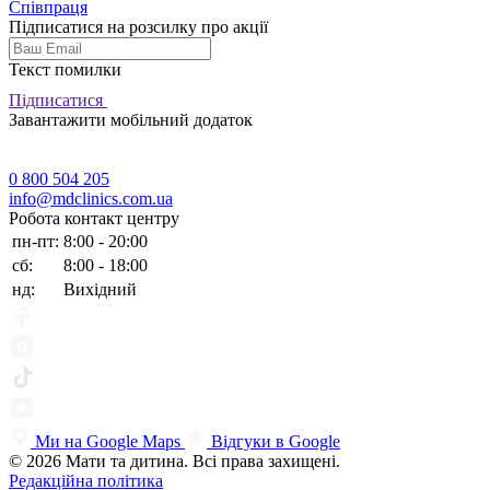
Співпраця
Підписатися на розсилку про акції
Текст помилки
Підписатися
Завантажити мобільний додаток
0 800 504 205
info@mdclinics.com.ua
Робота контакт центру
пн-пт:
8:00 - 20:00
сб:
8:00 - 18:00
нд:
Вихідний
Ми на Google Maps
Відгуки в Google
© 2026 Мати та дитина. Всі права захищені.
Редакційна політика